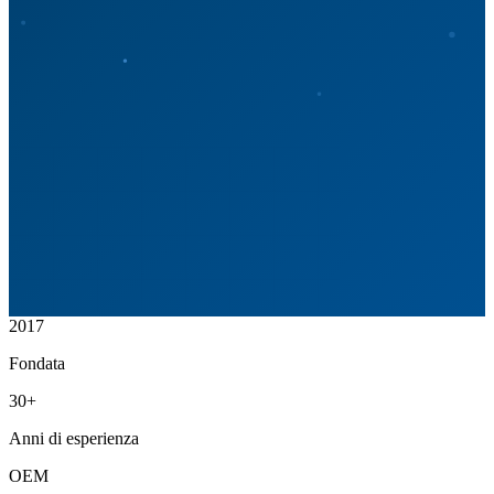
2017
Fondata
30+
Anni di esperienza
OEM