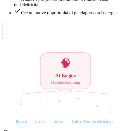
dell'elettricità
Creare nuove opportunità di guadagno con l'energia
🧠
AI Engine
Machine Learning
Prezzo
Carico
Solare
Batteria
Veicolo elettrico
Rete