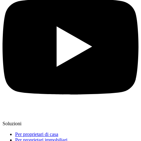
Soluzioni
Per proprietari di casa
Per proprietari immobiliari