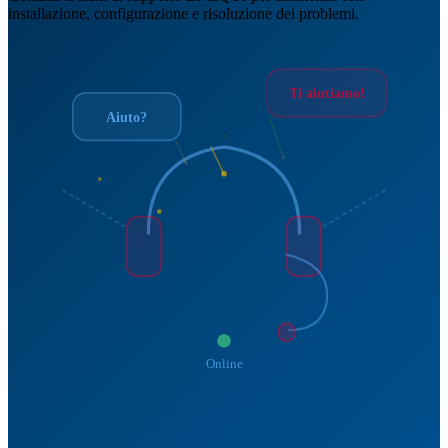
installazione, configurazione e risoluzione dei problemi.
Ti aiutiamo!
Aiuto?
Online