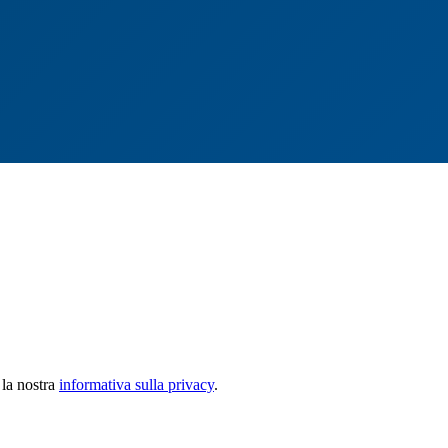
 la nostra
informativa sulla privacy
.