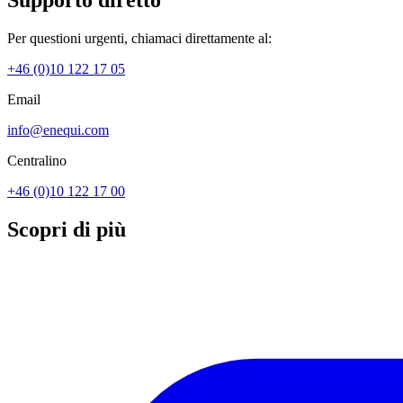
Per questioni urgenti, chiamaci direttamente al:
+46 (0)10 122 17 05
Email
info@enequi.com
Centralino
+46 (0)10 122 17 00
Scopri di più