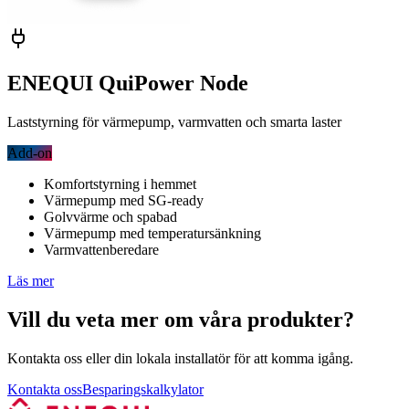
ENEQUI QuiPower Node
Laststyrning för värmepump, varmvatten och smarta laster
Add-on
Komfortstyrning i hemmet
Värmepump med SG-ready
Golvvärme och spabad
Värmepump med temperatursänkning
Varmvattenberedare
Läs mer
Vill du veta mer om våra produkter?
Kontakta oss eller din lokala installatör för att komma igång.
Kontakta oss
Besparingskalkylator