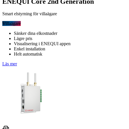
ENEQUI Core 2nd Generation
Smart elstyrning för villaägare
Villaägare
Sänker dina elkostnader
Lägre pris
Visualisering i ENEQUI appen
Enkel installation
Helt automatisk
Läs mer