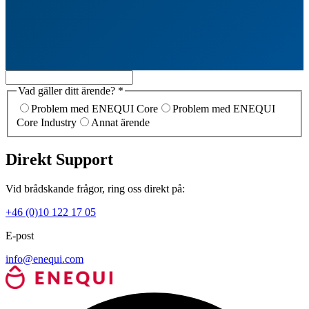
Vad gäller ditt ärende? *
Problem med ENEQUI Core
Problem med ENEQUI
Core Industry
Annat ärende
Direkt Support
Vid brådskande frågor, ring oss direkt på:
+46 (0)10 122 17 05
E-post
info@enequi.com