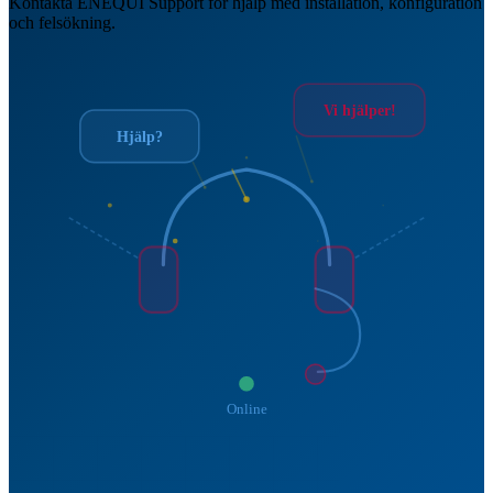
Kontakta ENEQUI Support för hjälp med installation, konfiguration
och felsökning.
Vi hjälper!
Hjälp?
Online