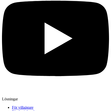
Lösningar
För villaägare