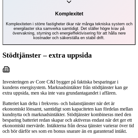
Komplexitet
Komplexiteten i större fastigheter ökar när många tekniska system och
energilaster ska samverka samtidigt. Det ställer högre krav på
övervakning, styrning och energieffektivisering för att hålla nere
kostnader och säkerställa en stabil drift.
Stödtjänster – extra uppsida
Investeringen av Core C&I bygger på faktiska besparingar i
kundens energisystem. Marknadsintäkter från stödtjänster kan ge
extra uppsida, men ska inte vara grundantagandet i affären.
Batteriet kan delta i frekvens- och balanstjänster när det är
ekonomiskt lönsamt, samtidigt som kapaciteten kan fördelas mellan
kundnytta och marknadsintäkter. Stödtjänster kombineras med den
besparing batteriet redan skapar och aktiveras endast när det ger ett
ekonomiskt mervärde. Intäkterna från dessa tjänster varierar över tid
och bör därför ses som en bonus snarare än en garanterad intäkt.