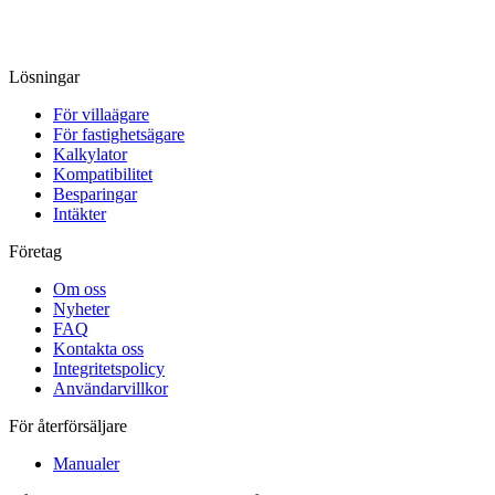
Lösningar
För villaägare
För fastighetsägare
Kalkylator
Kompatibilitet
Besparingar
Intäkter
Företag
Om oss
Nyheter
FAQ
Kontakta oss
Integritetspolicy
Användarvillkor
För återförsäljare
Manualer