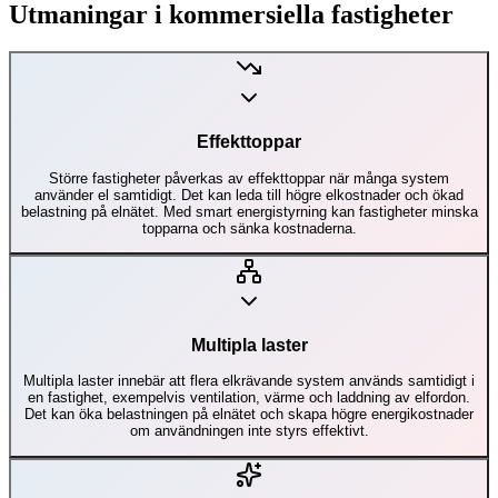
Utmaningar i kommersiella fastigheter
Effekttoppar
Större fastigheter påverkas av effekttoppar när många system
använder el samtidigt. Det kan leda till högre elkostnader och ökad
belastning på elnätet. Med smart energistyrning kan fastigheter minska
topparna och sänka kostnaderna.
Multipla laster
Multipla laster innebär att flera elkrävande system används samtidigt i
en fastighet, exempelvis ventilation, värme och laddning av elfordon.
Det kan öka belastningen på elnätet och skapa högre energikostnader
om användningen inte styrs effektivt.