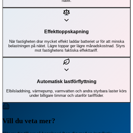
nätet.
Effekttoppskapning
När fastigheten drar mycket effekt laddar batteriet ur för att minska
belastningen på nätet. Lägre toppar ger lägre månadskostnad. Styrs
mot fastighetens faktiska effekttariff.
Automatisk lastförflyttning
Elbilsladdning, värmepump, varmvatten och andra styrbara laster körs
under billigare timmar och utanför tarifftider.
Vill du veta mer?