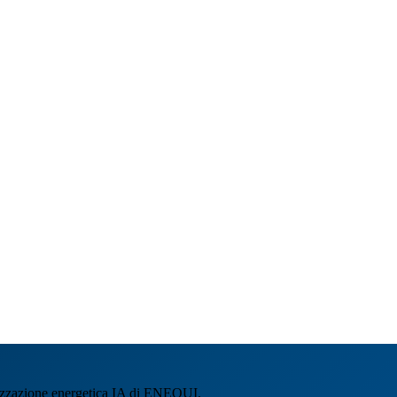
imizzazione energetica IA di ENEQUI.