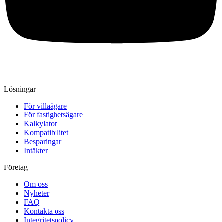
Lösningar
För villaägare
För fastighetsägare
Kalkylator
Kompatibilitet
Besparingar
Intäkter
Företag
Om oss
Nyheter
FAQ
Kontakta oss
Integritetspolicy