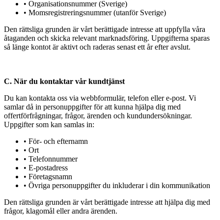
• Organisationsnummer (Sverige)
• Momsregistreringsnummer (utanför Sverige)
Den rättsliga grunden är vårt berättigade intresse att uppfylla våra
åtaganden och skicka relevant marknadsföring. Uppgifterna sparas
så länge kontot är aktivt och raderas senast ett år efter avslut.
C. När du kontaktar vår kundtjänst
Du kan kontakta oss via webbformulär, telefon eller e-post. Vi
samlar då in personuppgifter för att kunna hjälpa dig med
offertförfrågningar, frågor, ärenden och kundundersökningar.
Uppgifter som kan samlas in:
• För- och efternamn
• Ort
• Telefonnummer
• E-postadress
• Företagsnamn
• Övriga personuppgifter du inkluderar i din kommunikation
Den rättsliga grunden är vårt berättigade intresse att hjälpa dig med
frågor, klagomål eller andra ärenden.