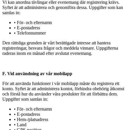
Vi kan anordna tävlingar eller evenemang där registrering krävs.
Syftet är att administrera och genomföra dessa. Uppgifter som kan
samlas in:
• För- och efternamn
• E-postadress
• Telefonnummer
Den rättsliga grunden är vårt berättigade intresse att hantera
registreringar, besvara frågor och meddela vinnare. Uppgifterna
raderas inom en månad efter avslutat evenemang.
F. Vid användning av vår mobilapp
För att använda funktioner i vår mobilapp måste du registrera ett
konto. Syftet är att administrera kontot, förhindra obehörig åtkomst
och förstå hur du använder våra produkter för att förbättra dem.
Uppgifter som samlas in:
• För- och efternamn
• E-postadress
• Hem-/platsadress
• Land
• GPS-position