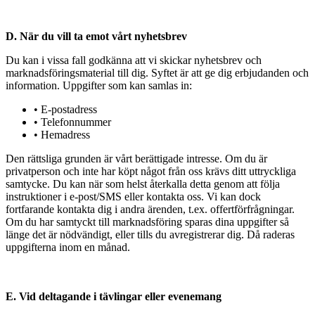
D. När du vill ta emot vårt nyhetsbrev
Du kan i vissa fall godkänna att vi skickar nyhetsbrev och
marknadsföringsmaterial till dig. Syftet är att ge dig erbjudanden och
information. Uppgifter som kan samlas in:
• E-postadress
• Telefonnummer
• Hemadress
Den rättsliga grunden är vårt berättigade intresse. Om du är
privatperson och inte har köpt något från oss krävs ditt uttryckliga
samtycke. Du kan när som helst återkalla detta genom att följa
instruktioner i e-post/SMS eller kontakta oss. Vi kan dock
fortfarande kontakta dig i andra ärenden, t.ex. offertförfrågningar.
Om du har samtyckt till marknadsföring sparas dina uppgifter så
länge det är nödvändigt, eller tills du avregistrerar dig. Då raderas
uppgifterna inom en månad.
E. Vid deltagande i tävlingar eller evenemang