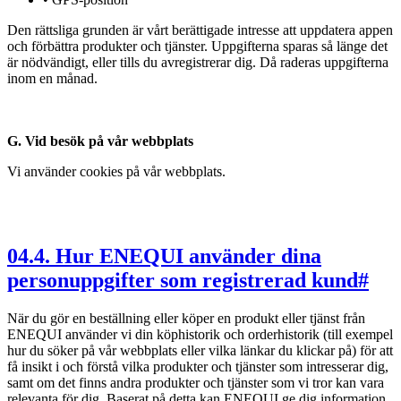
Den rättsliga grunden är vårt berättigade intresse att uppdatera appen
och förbättra produkter och tjänster. Uppgifterna sparas så länge det
är nödvändigt, eller tills du avregistrerar dig. Då raderas uppgifterna
inom en månad.
G. Vid besök på vår webbplats
Vi använder cookies på vår webbplats.
04
.
4. Hur ENEQUI använder dina
personuppgifter som registrerad kund
#
När du gör en beställning eller köper en produkt eller tjänst från
ENEQUI använder vi din köphistorik och orderhistorik (till exempel
hur du söker på vår webbplats eller vilka länkar du klickar på) för att
få insikt i och förstå vilka produkter och tjänster som intresserar dig,
samt om det finns andra produkter och tjänster som vi tror kan vara
relevanta för dig. Baserat på detta kan ENEQUI ge dig information