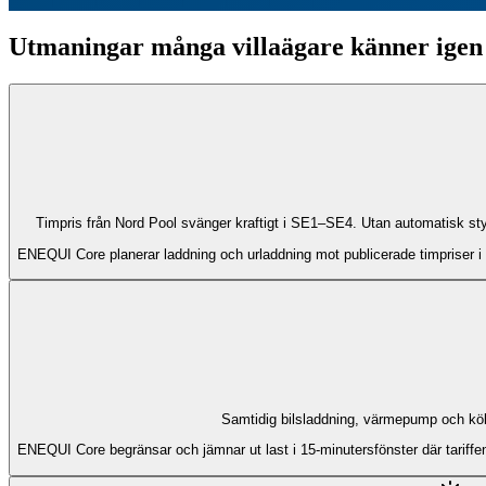
Utmaningar många villaägare känner igen
Timpris från Nord Pool svänger kraftigt i SE1–SE4. Utan automatisk styrnin
Samtidig bilsladdning, värmepump och kök
ENEQUI Core begränsar och jämnar ut last i 15-minutersfönster där tariffen