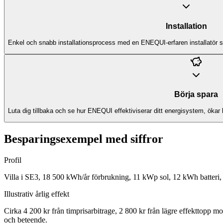
Installation
Enkel och snabb installationsprocess med en ENEQUI-erfaren installatör
Börja spara
Luta dig tillbaka och se hur ENEQUI effektiviserar ditt energisystem, ökar b
Besparingsexempel med siffror
Profil
Villa i SE3, 18 500 kWh/år förbrukning, 11 kWp sol, 12 kWh batter
Illustrativ årlig effekt
Cirka 4 200 kr från timprisarbitrage, 2 800 kr från lägre effekttopp mot 
och beteende.