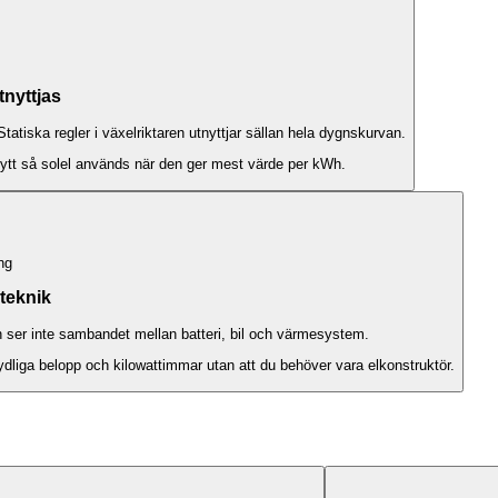
tnyttjas
Statiska regler i växelriktaren utnyttjar sällan hela dygnskurvan.
flytt så solel används när den ger mest värde per kWh.
ng
teknik
 ser inte sambandet mellan batteri, bil och värmesystem.
ydliga belopp och kilowattimmar utan att du behöver vara elkonstruktör.