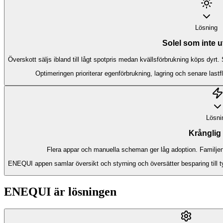
Lösning
Solel som inte u
Överskott säljs ibland till lågt spotpris medan kvällsförbrukning köps dyrt. 
Optimeringen prioriterar egenförbrukning, lagring och senare last
Lösni
Krånglig 
Flera appar och manuella scheman ger låg adoption. Familjen
ENEQUI appen samlar översikt och styrning och översätter besparing till t
ENEQUI är lösningen