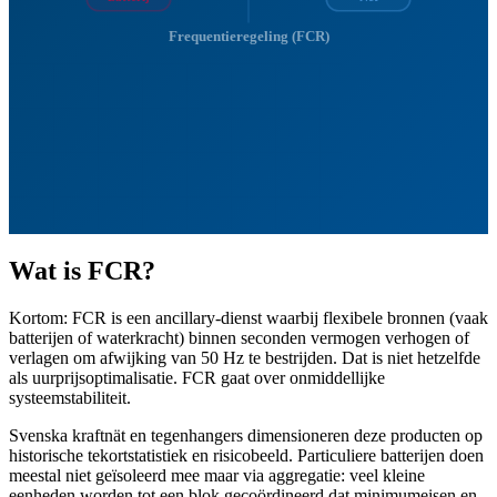
Frequentieregeling (FCR)
Wat is FCR?
Kortom: FCR is een ancillary-dienst waarbij flexibele bronnen (vaak
batterijen of waterkracht) binnen seconden vermogen verhogen of
verlagen om afwijking van 50 Hz te bestrijden. Dat is niet hetzelfde
als uurprijsoptimalisatie. FCR gaat over onmiddellijke
systeemstabiliteit.
Svenska kraftnät en tegenhangers dimensioneren deze producten op
historische tekortstatistiek en risicobeeld. Particuliere batterijen doen
meestal niet geïsoleerd mee maar via aggregatie: veel kleine
eenheden worden tot een blok gecoördineerd dat minimumeisen en