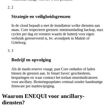
2
Strategie en veiligheidsgrenzen
In de cloud bepaalt u met de installateur welke diensten aan
staan. Core respecteert grenzen: minimumlading backup, max
cyclen per dag en vensters waarin de batterij voor eigen
verbruik gereserveerd is, bv. avondpiek in Malmö of
Göteborg.
3
Bedrijf en opvolging
Als de markt reserve vraagt, past Core ontladen of laden
binnen de grenzen aan. In Smart Saver: geschiedenis,
besparingen en waar contract het toelaat omzetindicatoren
voor ancillary. Besturingsupdates centraal zonder handmatige
firmware per marktwijziging.
Waarom ENEQUI voor ancillary-
diensten?