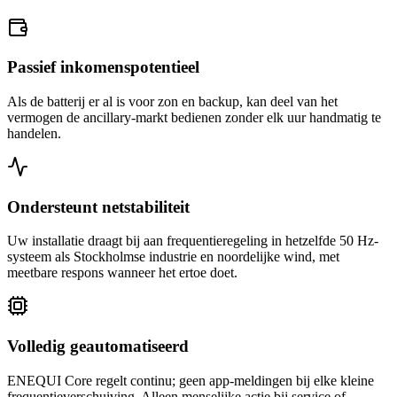
Passief inkomenspotentieel
Als de batterij er al is voor zon en backup, kan deel van het
vermogen de ancillary-markt bedienen zonder elk uur handmatig te
handelen.
Ondersteunt netstabiliteit
Uw installatie draagt bij aan frequentieregeling in hetzelfde 50 Hz-
systeem als Stockholmse industrie en noordelijke wind, met
meetbare respons wanneer het ertoe doet.
Volledig geautomatiseerd
ENEQUI Core regelt continu; geen app-meldingen bij elke kleine
frequentieverschuiving. Alleen menselijke actie bij service of