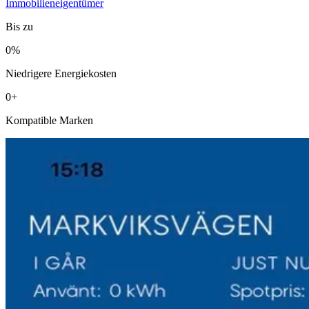
Immobilieneigentümer
Bis zu
0
%
Niedrigere Energiekosten
0
+
Kompatible Marken