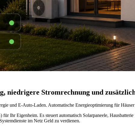
g, niedrigere Stromrechnung und zusätzli
ergie und E-Auto-Laden. Automatische Energieoptimierung für Häuse
r Ihr Eigenheim. Es steuert automatisch Solarpaneele, Hausbatterie u
R-Systemdienste im Netz Geld zu verdienen.