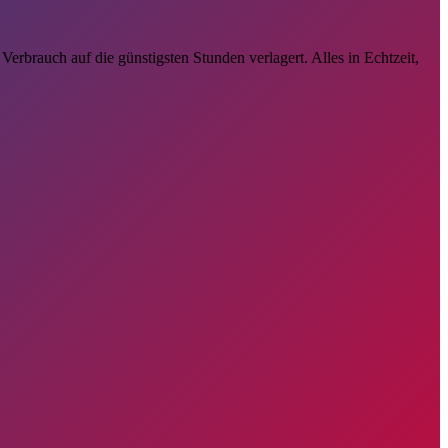
erbrauch auf die günstigsten Stunden verlagert. Alles in Echtzeit,