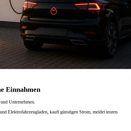
che Einnahmen
r und Unternehmen.
nd Elektrofahrzeugladen, kauft günstigen Strom, meidet teuren