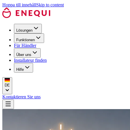
Hoppa till innehåll
Skip to content
Lösungen
Funktionen
Für Händler
Über uns
Installateur finden
Hilfe
DE
Kontaktieren Sie uns