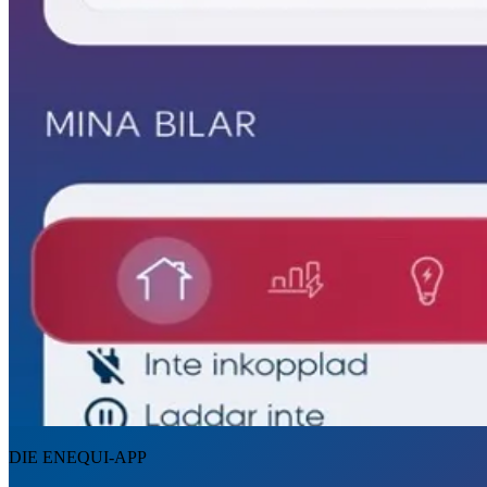
DIE ENEQUI-APP