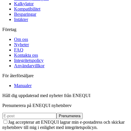
Kalkylator
Kompatibilitet
Besparingar
Intäkter
Företag
Om oss
Nyheter
FAQ
Kontakta oss
Integritetspolicy
Användarvillkor
För återförsäljare
Manualer
Håll dig uppdaterad med nyheter från ENEQUI
Prenumerera på ENEQUI nyhetsbrev
Prenumerera
Jag accepterar att ENEQUI lagrar min e-postadress och skickar
nyhetsbrev till mig i enlighet med integritetspolicyn.