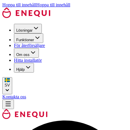
Hoppa till innehåll
Hoppa till innehåll
Lösningar
Funktioner
För återförsäljare
Om oss
Hitta installatör
Hjälp
SV
Kontakta oss