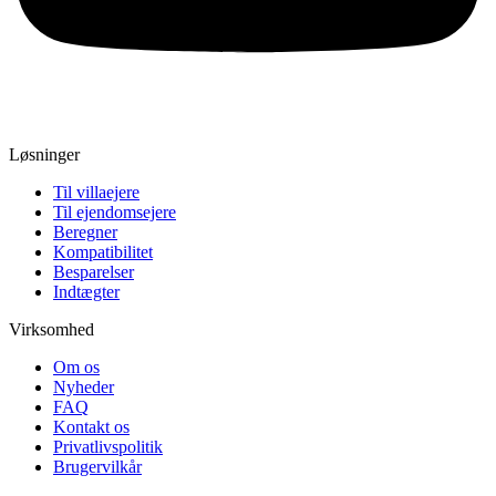
Løsninger
Til villaejere
Til ejendomsejere
Beregner
Kompatibilitet
Besparelser
Indtægter
Virksomhed
Om os
Nyheder
FAQ
Kontakt os
Privatlivspolitik
Brugervilkår